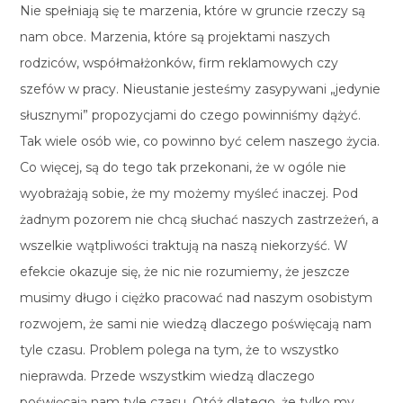
Nie spełniają się te marzenia, które w gruncie rzeczy są
nam obce. Marzenia, które są projektami naszych
rodziców, współmałżonków, firm reklamowych czy
szefów w pracy. Nieustanie jesteśmy zasypywani „jedynie
słusznymi” propozycjami do czego powinniśmy dążyć.
Tak wiele osób wie, co powinno być celem naszego życia.
Co więcej, są do tego tak przekonani, że w ogóle nie
wyobrażają sobie, że my możemy myśleć inaczej. Pod
żadnym pozorem nie chcą słuchać naszych zastrzeżeń, a
wszelkie wątpliwości traktują na naszą niekorzyść. W
efekcie okazuje się, że nic nie rozumiemy, że jeszcze
musimy długo i ciężko pracować nad naszym osobistym
rozwojem, że sami nie wiedzą dlaczego poświęcają nam
tyle czasu. Problem polega na tym, że to wszystko
nieprawda. Przede wszystkim wiedzą dlaczego
poświęcają nam tyle czasu. Otóż dlatego, że tylko my