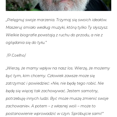
„Pielęgnuj swoje marzenia. Trzymaj się swoich ideałów.
Maszeruj śmiało według muzyki, którą tylko Ty słyszysz.
Wielkie biografie powstają z ruchu do przodu, a nie z
oglądania się do tyłu.”
/P.Coelho/
„Wierzę, że mamy wpływ na nasz los. Wierzę, że możemy
być tym, kim chcemy. Człowiek zawsze może się
zatrzymać i powiedzieć: »Nie, nie będę tego robić. Nie
będę się więcej tak zachowywać. Jestem samotny,
potrzebuję innych ludzi. Być może muszę zmienić swoje
zachowanie«. A potem – z własnej woli – może to
postanowienie wprowadzić w czyn. Spróbujcie sami!”