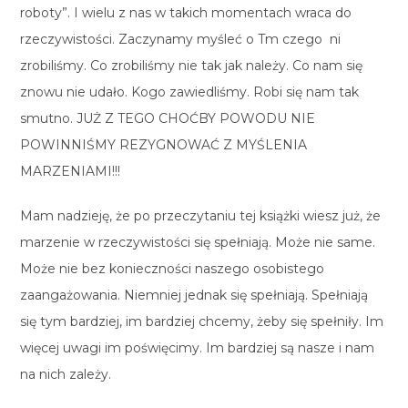
roboty”. I wielu z nas w takich momentach wraca do
rzeczywistości. Zaczynamy myśleć o Tm czego ni
zrobiliśmy. Co zrobiliśmy nie tak jak należy. Co nam się
znowu nie udało. Kogo zawiedliśmy. Robi się nam tak
smutno. JUŻ Z TEGO CHOĆBY POWODU NIE
POWINNIŚMY REZYGNOWAĆ Z MYŚLENIA
MARZENIAMI!!!
Mam nadzieję, że po przeczytaniu tej książki wiesz już, że
marzenie w rzeczywistości się spełniają. Może nie same.
Może nie bez konieczności naszego osobistego
zaangażowania. Niemniej jednak się spełniają. Spełniają
się tym bardziej, im bardziej chcemy, żeby się spełniły. Im
więcej uwagi im poświęcimy. Im bardziej są nasze i nam
na nich zależy.