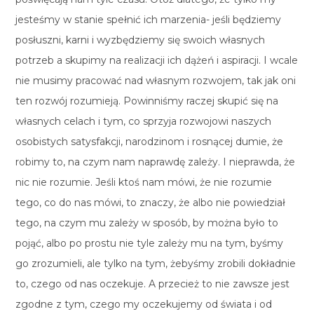
jesteśmy w stanie spełnić ich marzenia- jeśli będziemy
posłuszni, karni i wyzbędziemy się swoich własnych
potrzeb a skupimy na realizacji ich dążeń i aspiracji. I wcale
nie musimy pracować nad własnym rozwojem, tak jak oni
ten rozwój rozumieją. Powinniśmy raczej skupić się na
własnych celach i tym, co sprzyja rozwojowi naszych
osobistych satysfakcji, narodzinom i rosnącej dumie, że
robimy to, na czym nam naprawdę zależy. I nieprawda, że
nic nie rozumie. Jeśli ktoś nam mówi, że nie rozumie
tego, co do nas mówi, to znaczy, że albo nie powiedział
tego, na czym mu zależy w sposób, by można było to
pojąć, albo po prostu nie tyle zależy mu na tym, byśmy
go zrozumieli, ale tylko na tym, żebyśmy zrobili dokładnie
to, czego od nas oczekuje. A przecież to nie zawsze jest
zgodne z tym, czego my oczekujemy od świata i od