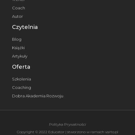
Coach
Autor
Czytelnia
Blog
Książki
Artykuły
Oferta
Szkolenia
Coaching
Dobra Akademia Rozwoju
Polityka Prywatności
Copyright © 2022 Educator | stworzono w ramach
varto.pl