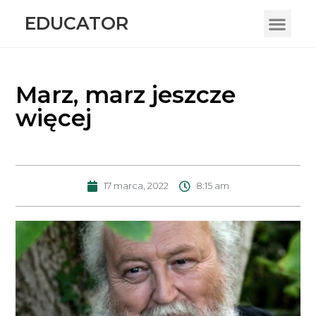
EDUCATOR
Marz, marz jeszcze
więcej
17 marca, 2022
8:15 am