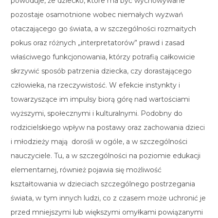
powoduje, że dziecko, które ma być wychowywane
pozostaje osamotnione wobec niemałych wyzwań
otaczającego go świata, a w szczególności rozmaitych
pokus oraz różnych „interpretatorów” prawd i zasad
właściwego funkcjonowania, którzy potrafią całkowicie
skrzywić sposób patrzenia dziecka, czy dorastającego
człowieka, na rzeczywistość. W efekcie instynkty i
towarzyszące im impulsy biorą górę nad wartościami
wyższymi, społecznymi i kulturalnymi. Podobny do
rodzicielskiego wpływ na postawy oraz zachowania dzieci
i młodzieży mają dorośli w ogóle, a w szczególności
nauczyciele. Tu, a w szczególności na poziomie edukacji
elementarnej, również pojawia się możliwość
kształtowania w dzieciach szczególnego postrzegania
świata, w tym innych ludzi, co z czasem może uchronić je
przed mniejszymi lub większymi omyłkami powiązanymi