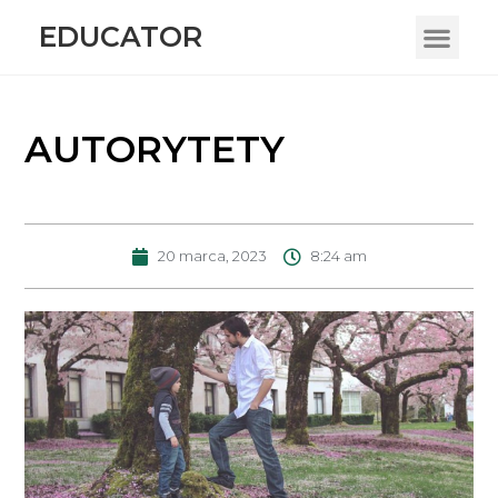
EDUCATOR
AUTORYTETY
20 marca, 2023
8:24 am