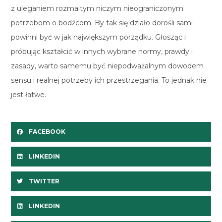
z uleganiem rozmaitym niczym nieograniczonym
potrzebom o bodźcom. By tak się działo dorośli sami
powinni być w jak największym porządku. Głosząc i
próbując kształcić w innych wybrane normy, prawdy i
zasady, warto samemu być niepodważalnym dowodem
sensu i realnej potrzeby ich przestrzegania. To jednak nie
jest łatwe.
FACEBOOK
LINKEDIN
TWITTER
LINKEDIN