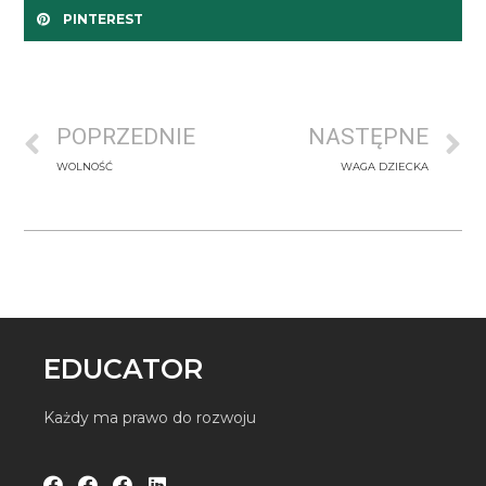
PINTEREST
POPRZEDNIE
NASTĘPNE
WOLNOŚĆ
WAGA DZIECKA
EDUCATOR
Każdy ma prawo do rozwoju