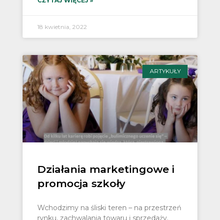
CZYTAJ WIĘCEJ »
18 kwietnia, 2022
ARTYKUŁY
Działania marketingowe i
promocja szkoły
Wchodzimy na śliski teren – na przestrzeń
rynku, zachwalania towaru i sprzedaży.