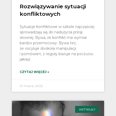
Rozwiązywanie sytuacji
konfliktowych
Sytuacje konfliktowe w szkole najczęściej
sprowadzają się do nadużycia presji
słownej. Bywa, że konflikt ma wymiar
bardzo przemocowy. Bywa też,
że oscyluje dookoła manipulacji
i pomówień, z reguły bazuje na poczuciu
jakiejś
CZYTAJ WIĘCEJ »
10 marca, 2022
ARTYKUŁY