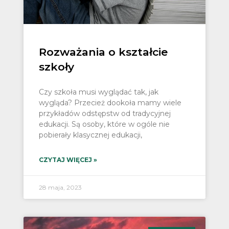
Rozważania o kształcie
szkoły
Czy szkoła musi wyglądać tak, jak
wygląda? Przecież dookoła mamy wiele
przykładów odstępstw od tradycyjnej
edukacji. Są osoby, które w ogóle nie
pobierały klasycznej edukacji,
CZYTAJ WIĘCEJ »
28 maja, 2023