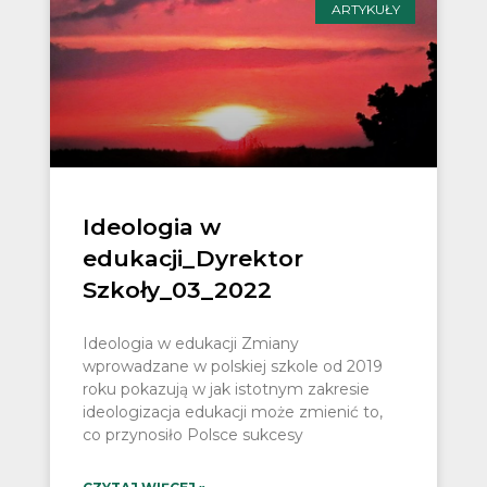
ARTYKUŁY
Ideologia w
edukacji_Dyrektor
Szkoły_03_2022
Ideologia w edukacji Zmiany
wprowadzane w polskiej szkole od 2019
roku pokazują w jak istotnym zakresie
ideologizacja edukacji może zmienić to,
co przynosiło Polsce sukcesy