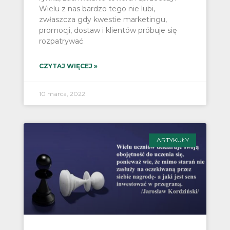
Wielu z nas bardzo tego nie lubi,
zwłaszcza gdy kwestie marketingu,
promocji, dostaw i klientów próbuje się
rozpatrywać
CZYTAJ WIĘCEJ »
10 marca, 2022
ARTYKUŁY