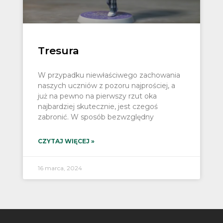
Tresura
W przypadku niewłaściwego zachowania
naszych uczniów z pozoru najprościej, a
już na pewno na pierwszy rzut oka
najbardziej skutecznie, jest czegoś
zabronić. W sposób bezwzględny
CZYTAJ WIĘCEJ »
16 marca, 2024