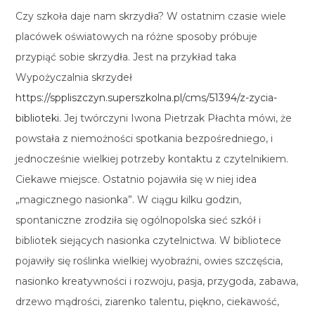
Czy szkoła daje nam skrzydła? W ostatnim czasie wiele
placówek oświatowych na różne sposoby próbuje
przypiąć sobie skrzydła. Jest na przykład taka
Wypożyczalnia skrzydeł
https://sppliszczyn.superszkolna.pl/cms/51394/z-zycia-
biblioteki
. Jej twórczyni Iwona Pietrzak Płachta mówi, że
powstała z niemożności spotkania bezpośredniego, i
jednocześnie wielkiej potrzeby kontaktu z czytelnikiem.
Ciekawe miejsce. Ostatnio pojawiła się w niej idea
„magicznego nasionka”. W ciągu kilku godzin,
spontaniczne zrodziła się ogólnopolska sieć szkół i
bibliotek siejących nasionka czytelnictwa. W bibliotece
pojawiły się roślinka wielkiej wyobraźni, owies szczęścia,
nasionko kreatywności i rozwoju, pasja, przygoda, zabawa,
drzewo mądrości, ziarenko talentu, piękno, ciekawość,