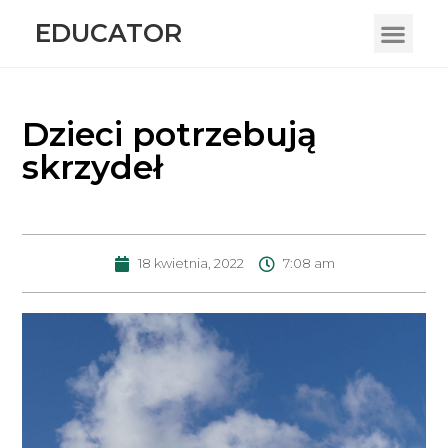
EDUCATOR
Dzieci potrzebują
skrzydeł
18 kwietnia, 2022
7:08 am