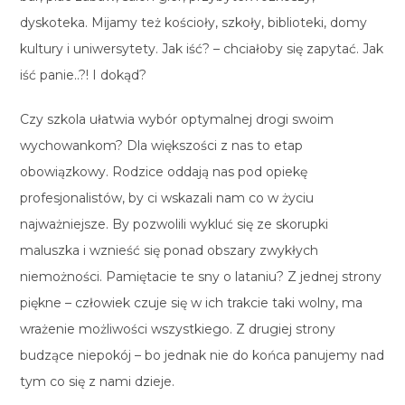
dyskoteka. Mijamy też kościoły, szkoły, biblioteki, domy
kultury i uniwersytety. Jak iść? – chciałoby się zapytać. Jak
iść panie..?! I dokąd?
Czy szkola ułatwia wybór optymalnej drogi swoim
wychowankom? Dla większości z nas to etap
obowiązkowy. Rodzice oddają nas pod opiekę
profesjonalistów, by ci wskazali nam co w życiu
najważniejsze. By pozwolili wykluć się ze skorupki
maluszka i wznieść się ponad obszary zwykłych
niemożności. Pamiętacie te sny o lataniu? Z jednej strony
piękne – człowiek czuje się w ich trakcie taki wolny, ma
wrażenie możliwości wszystkiego. Z drugiej strony
budzące niepokój – bo jednak nie do końca panujemy nad
tym co się z nami dzieje.