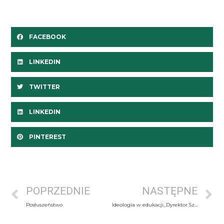
FACEBOOK
LINKEDIN
TWITTER
LINKEDIN
PINTEREST
POPRZEDNIE
NASTĘPNE
Posłuszeństwo
Ideologia w edukacji_Dyrektor Szkoły_03_2022