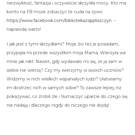
niezwykłość, fantazja i oczywiście skrzydła mocy. Kto ma
konto na FB może zobaczyć te cuda na żywo
https://www.facebook.com/bibliotekazsppliszczyn
–
naprawdę warto!
I jak jest z tymi skrzydłami? Moje, bo też je posiadam,
przypięła mi przede wszystkim moja Mama. Wierzyła we
mnie jak nikt. Nawet, gdy wydawało mi się, że ja sam w
siebie nie wierzę? Czy my wierzymy w swoich uczniów?
Widzimy w nich wielkich wspaniałych ludzi? Ułatwiamy
im dostrzec nich w samych sobie? To zawsze lepiej, niż
pokazywać, co zrobili źle i tłumaczyć uparcie do czego się
nie nadają i dlaczego nigdy do niczego nie dojdą!