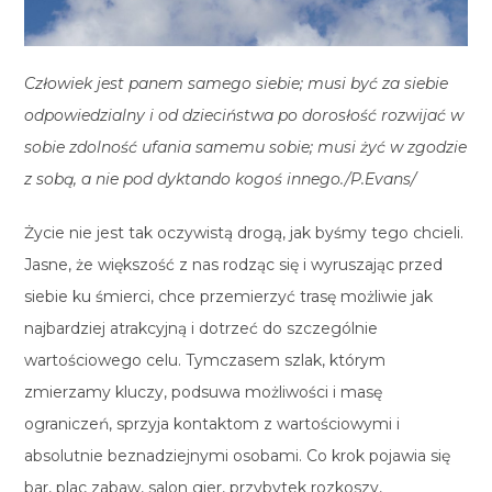
Człowiek jest panem samego siebie; musi być za siebie
odpowiedzialny i od dzieciństwa po dorosłość rozwijać w
sobie zdolność ufania samemu sobie; musi żyć w zgodzie
z sobą, a nie pod dyktando kogoś innego./P.Evans/
Życie nie jest tak oczywistą drogą, jak byśmy tego chcieli.
Jasne, że większość z nas rodząc się i wyruszając przed
siebie ku śmierci, chce przemierzyć trasę możliwie jak
najbardziej atrakcyjną i dotrzeć do szczególnie
wartościowego celu. Tymczasem szlak, którym
zmierzamy kluczy, podsuwa możliwości i masę
ograniczeń, sprzyja kontaktom z wartościowymi i
absolutnie beznadziejnymi osobami. Co krok pojawia się
bar, plac zabaw, salon gier, przybytek rozkoszy,