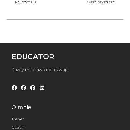
NAUCZYCIELE
NASZA PZYSZŁOŚĆ
EDUCATOR
Każdy ma prawo do rozwoju
O mnie
Trener
Coach