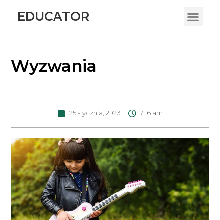
EDUCATOR
Wyzwania
25 stycznia, 2023
7:16 am