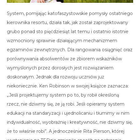
System, pomijając katofaszystowskie pomysły ostatniego
kierownika resortu, działa tak, jak został zaprojektowany
grubo ponad sto pięćdziesiąt lat temu i ostatnio istotnie
wzmocniony sprawnie działającym mechanizmem
egzaminów zewnętrznych. Dla rangowania osiągnięć oraz
porównywania absolwentów ze zbiorem wskaźników
wymyślonych przez dorosłych jest rozwiązaniem
doskonałym. Jednak dla rozwoju uczniów już
niekoniecznie. Ken Robinson w swojej książce zaznacza:
„Jeśli projektujemy system po to, by robił określoną
rzecz, nie dziwmy się, że ją robi. Jeśli opieramy system
edukacji na standaryzacji i ujednolicaniu i tłumimy w nim
indywidualność, wyobraźnię i kreatywność, nie dziwmy się,
że to właśnie robi”. A jednocześnie Rita Pierson, której