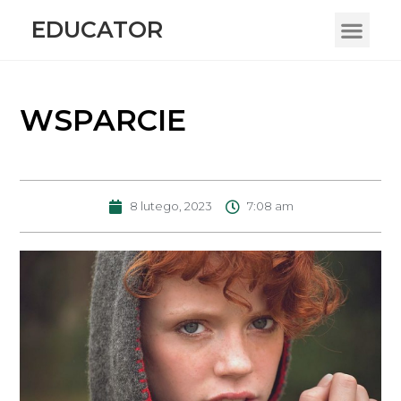
EDUCATOR
WSPARCIE
8 lutego, 2023
7:08 am