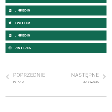
LINKEDIN
TWITTER
LINKEDIN
PINTEREST
POPRZEDNIE
NASTĘPNE
PYTANIA
MOTYWACJA