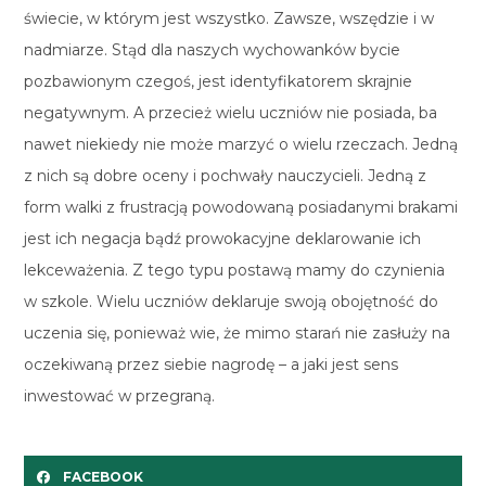
świecie, w którym jest wszystko. Zawsze, wszędzie i w
nadmiarze. Stąd dla naszych wychowanków bycie
pozbawionym czegoś, jest identyfikatorem skrajnie
negatywnym. A przecież wielu uczniów nie posiada, ba
nawet niekiedy nie może marzyć o wielu rzeczach. Jedną
z nich są dobre oceny i pochwały nauczycieli. Jedną z
form walki z frustracją powodowaną posiadanymi brakami
jest ich negacja bądź prowokacyjne deklarowanie ich
lekceważenia. Z tego typu postawą mamy do czynienia
w szkole. Wielu uczniów deklaruje swoją obojętność do
uczenia się, ponieważ wie, że mimo starań nie zasłuży na
oczekiwaną przez siebie nagrodę – a jaki jest sens
inwestować w przegraną.
FACEBOOK