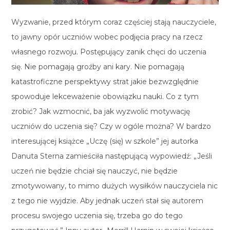
Wyzwanie, przed którym coraz częściej stają nauczyciele,
to jawny opór uczniów wobec podjęcia pracy na rzecz
własnego rozwoju. Postępujący zanik chęci do uczenia
się. Nie pomagają groźby ani kary. Nie pomagają
katastroficzne perspektywy strat jakie bezwzględnie
spowoduje lekceważenie obowiązku nauki. Co z tym
zrobić? Jak wzmocnić, ba jak wyzwolić motywację
uczniów do uczenia się? Czy w ogóle można? W bardzo
interesującej książce „Uczę (się) w szkole” jej autorka
Danuta Sterna zamieściła następującą wypowiedź: „Jeśli
uczeń nie będzie chciał się nauczyć, nie będzie
zmotywowany, to mimo dużych wysiłków nauczyciela nic
z tego nie wyjdzie. Aby jednak uczeń stał się autorem
procesu swojego uczenia się, trzeba go do tego