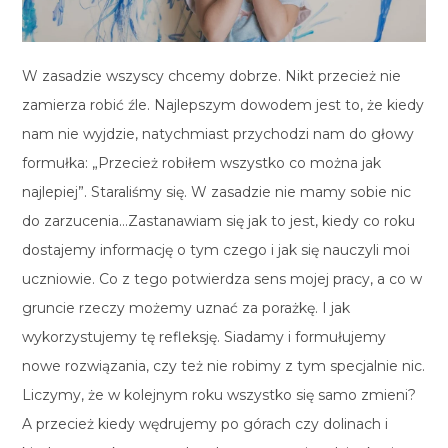
W zasadzie wszyscy chcemy dobrze. Nikt przecież nie
zamierza robić źle. Najlepszym dowodem jest to, że kiedy
nam nie wyjdzie, natychmiast przychodzi nam do głowy
formułka: „Przecież robiłem wszystko co można jak
najlepiej”. Staraliśmy się. W zasadzie nie mamy sobie nic
do zarzucenia…Zastanawiam się jak to jest, kiedy co roku
dostajemy informację o tym czego i jak się nauczyli moi
uczniowie. Co z tego potwierdza sens mojej pracy, a co w
gruncie rzeczy możemy uznać za porażkę. I jak
wykorzystujemy tę refleksję. Siadamy i formułujemy
nowe rozwiązania, czy też nie robimy z tym specjalnie nic.
Liczymy, że w kolejnym roku wszystko się samo zmieni?
A przecież kiedy wędrujemy po górach czy dolinach i