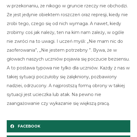
w przekonaniu, że nikogo w gruncie rzeczy nie obchodzi.
Że jest jedynie obiektem roszczeń oraz represji, kiedy nie
zrobi tego, czego się od nich wymaga. A nawet, kiedy
zrobimy coś jak należy, ten na kim nam zależy, w ogóle
nie zwróci na to uwagi. I uczeń myśli: „Nie mam nic do
zaoferowania”, „Nie jestem potrzebny ”. Bywa, że w
głowach naszych uczniów pojawia się poczucie bezsensu.
A to postawa typowa nie tylko dla uczniów. Każdy z nas w
takiej sytuacji poczułoby się zalękniony, pozbawiony
nadziei, odrzucony. A najprostszą formą obrony w takiej
sytuacji jest ucieczka lub atak. Na pewno nie
zaangażowanie czy wykazanie się większą pracą.
FACEBOOK