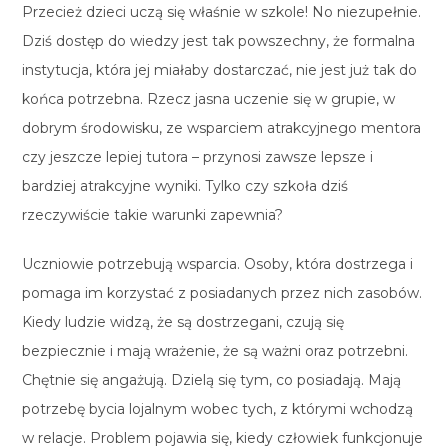
Przecież dzieci uczą się właśnie w szkole! No niezupełnie.
Dziś dostęp do wiedzy jest tak powszechny, że formalna
instytucja, która jej miałaby dostarczać, nie jest już tak do
końca potrzebna. Rzecz jasna uczenie się w grupie, w
dobrym środowisku, ze wsparciem atrakcyjnego mentora
czy jeszcze lepiej tutora – przynosi zawsze lepsze i
bardziej atrakcyjne wyniki. Tylko czy szkoła dziś
rzeczywiście takie warunki zapewnia?
Uczniowie potrzebują wsparcia. Osoby, która dostrzega i
pomaga im korzystać z posiadanych przez nich zasobów.
Kiedy ludzie widzą, że są dostrzegani, czują się
bezpiecznie i mają wrażenie, że są ważni oraz potrzebni.
Chętnie się angażują. Dzielą się tym, co posiadają. Mają
potrzebę bycia lojalnym wobec tych, z którymi wchodzą
w relacje. Problem pojawia się, kiedy człowiek funkcjonuje