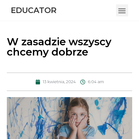
EDUCATOR
W zasadzie wszyscy
chcemy dobrze
13 kwietnia, 2024
6:04 am