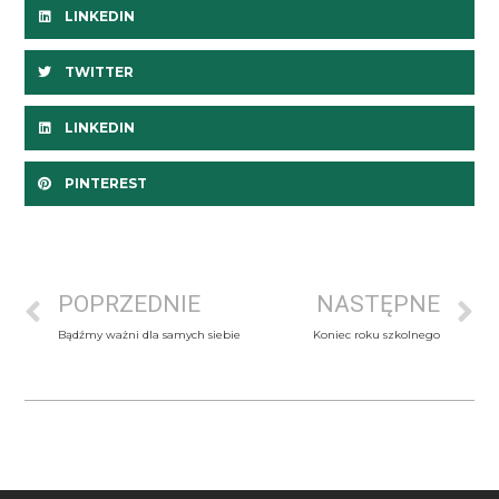
LINKEDIN
TWITTER
LINKEDIN
PINTEREST
POPRZEDNIE
NASTĘPNE
Bądźmy ważni dla samych siebie
Koniec roku szkolnego