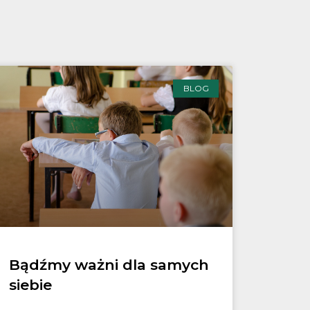
BLOG
Bądźmy ważni dla samych
siebie