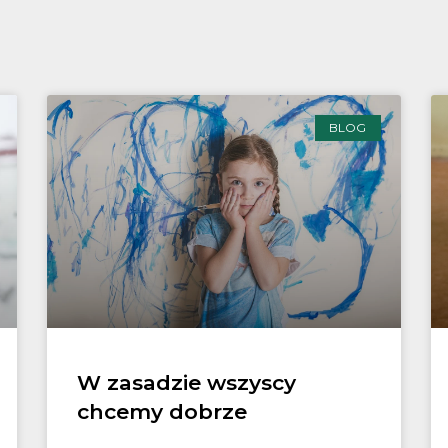
BLOG
W zasadzie wszyscy
chcemy dobrze