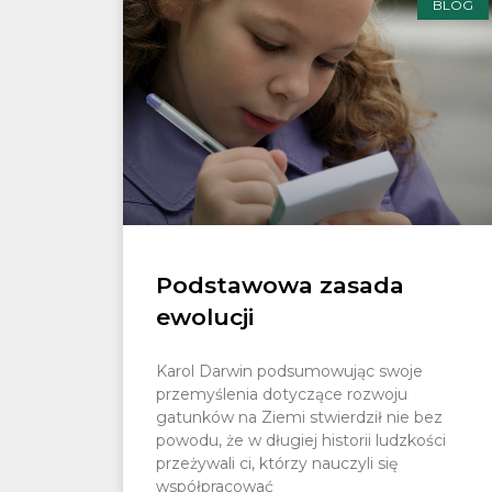
BLOG
Podstawowa zasada
ewolucji
Karol Darwin podsumowując swoje
przemyślenia dotyczące rozwoju
gatunków na Ziemi stwierdził nie bez
powodu, że w długiej historii ludzkości
przeżywali ci, którzy nauczyli się
współpracować