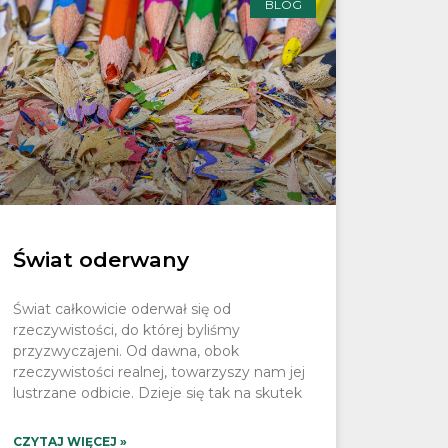
BLOG
Świat oderwany
Świat całkowicie oderwał się od
rzeczywistości, do której byliśmy
przyzwyczajeni. Od dawna, obok
rzeczywistości realnej, towarzyszy nam jej
lustrzane odbicie. Dzieje się tak na skutek
CZYTAJ WIĘCEJ »