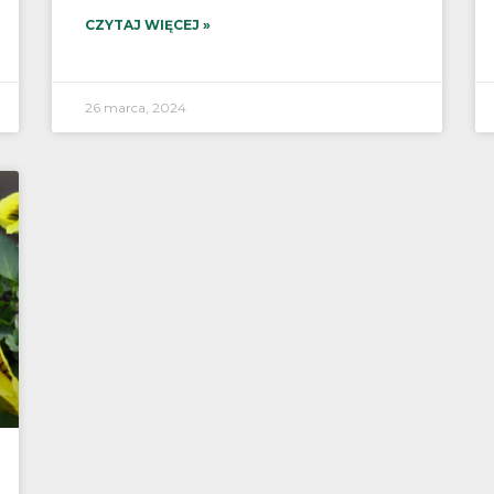
CZYTAJ WIĘCEJ »
26 marca, 2024