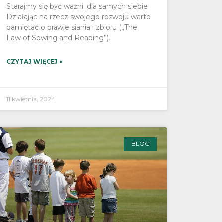
Starajmy się być ważni. dla samych siebie
Działając na rzecz swojego rozwoju warto
pamiętać o prawie siania i zbioru („The
Law of Sowing and Reaping”).
CZYTAJ WIĘCEJ »
11 kwietnia, 2024
BLOG