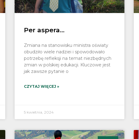
Per aspera…
Zmiana na stanowisku ministra oświaty
obudziło wiele nadziei i spowodowało
potrzebę refleksji na temat niezbędnych
zmian w polskiej edukacji. Kluczowe jest
jak zawsze pytanie o
CZYTAJ WIĘCEJ »
5 kwietnia, 2024